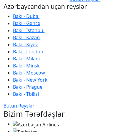
Azərbaycandan uçan reyslər
Bakı - Dubai
Bakı - Gəncə
Bakı - İstanbul
Bakı - Kazan
Bakı - Kiyev
Bakı - London
Bakı - Milano
Bakı - Minsk
Bakı - Moscow
Bakı - New York
Bakı - Prague
Bakı - Tbilisi
Bütün Reyslər
Bizim Tərəfdaşlar