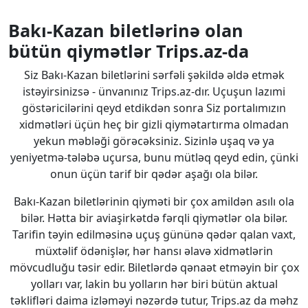
Bakı-Kazan biletlərinə olan
bütün qiymətlər Trips.az-da
Siz Bakı-Kazan biletlərini sərfəli şəkildə əldə etmək
istəyirsinizsə - ünvanınız Trips.az-dır. Uçuşun lazımi
göstəricilərini qeyd etdikdən sonra Siz portalımızın
xidmətləri üçün heç bir gizli qiymətartırma olmadan
yekun məbləği görəcəksiniz. Sizinlə uşaq və ya
yeniyetmə-tələbə uçursa, bunu mütləq qeyd edin, çünki
onun üçün tarif bir qədər aşağı ola bilər.
Bakı-Kazan biletlərinin qiyməti bir çox amildən asılı ola
bilər. Hətta bir aviaşirkətdə fərqli qiymətlər ola bilər.
Tarifin təyin edilməsinə uçuş gününə qədər qalan vaxt,
müxtəlif ödənişlər, hər hansı əlavə xidmətlərin
mövcudluğu təsir edir. Biletlərdə qənaət etməyin bir çox
yolları var, lakin bu yolların hər biri bütün aktual
təklifləri daima izləməyi nəzərdə tutur, Trips.az da məhz