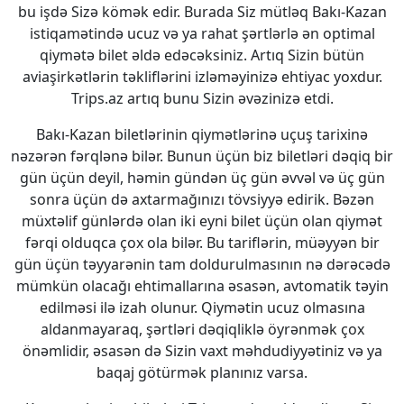
bu işdə Sizə kömək edir. Burada Siz mütləq Bakı-Kazan
istiqamətində ucuz və ya rahat şərtlərlə ən optimal
qiymətə bilet əldə edəcəksiniz. Artıq Sizin bütün
aviaşirkətlərin təkliflərini izləməyinizə ehtiyac yoxdur.
Trips.az artıq bunu Sizin əvəzinizə etdi.
Bakı-Kazan biletlərinin qiymətlərinə uçuş tarixinə
nəzərən fərqlənə bilər. Bunun üçün biz biletləri dəqiq bir
gün üçün deyil, həmin gündən üç gün əvvəl və üç gün
sonra üçün də axtarmağınızı tövsiyyə edirik. Bəzən
müxtəlif günlərdə olan iki eyni bilet üçün olan qiymət
fərqi olduqca çox ola bilər. Bu tariflərin, müəyyən bir
gün üçün təyyarənin tam doldurulmasının nə dərəcədə
mümkün olacağı ehtimallarına əsasən, avtomatik təyin
edilməsi ilə izah olunur. Qiymətin ucuz olmasına
aldanmayaraq, şərtləri dəqiqliklə öyrənmək çox
önəmlidir, əsasən də Sizin vaxt məhdudiyyətiniz və ya
baqaj götürmək planınız varsa.