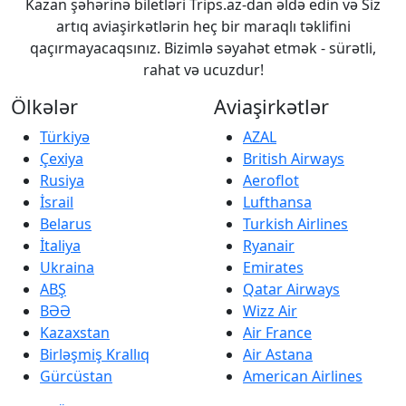
Kazan şəhərinə biletləri Trips.az-dan əldə edin və Siz
artıq aviaşirkətlərin heç bir maraqlı təklifini
qaçırmayacaqsınız. Bizimlə səyahət etmək - sürətli,
rahat və ucuzdur!
Ölkələr
Aviaşirkətlər
Türkiyə
AZAL
Çexiya
British Airways
Rusiya
Aeroflot
İsrail
Lufthansa
Belarus
Turkish Airlines
İtaliya
Ryanair
Ukraina
Emirates
ABŞ
Qatar Airways
BƏƏ
Wizz Air
Kazaxstan
Air France
Birləşmiş Krallıq
Air Astana
Gürcüstan
American Airlines