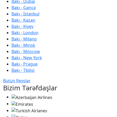
Bakı - Dubai
Bakı - Gəncə
Bakı - İstanbul
Bakı - Kazan
Bakı - Kiyev
Bakı - London
Bakı - Milano
Bakı - Minsk
Bakı - Moscow
Bakı - New York
Bakı - Prague
Bakı - Tbilisi
Bütün Reyslər
Bizim Tərəfdaşlar