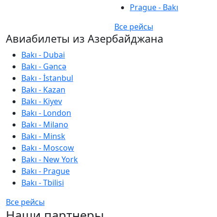
Prague - Bakı
Все рейсы
Авиабилеты из Азербайджана
Bakı - Dubai
Bakı - Gəncə
Bakı - İstanbul
Bakı - Kazan
Bakı - Kiyev
Bakı - London
Bakı - Milano
Bakı - Minsk
Bakı - Moscow
Bakı - New York
Bakı - Prague
Bakı - Tbilisi
Все рейсы
Наши партнеры