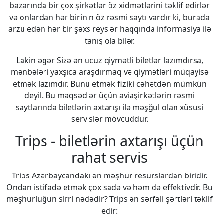
bazarında bir çox şirkətlər öz xidmətlərini təklif edirlər
və onlardan hər birinin öz rəsmi saytı vardır ki, burada
arzu edən hər bir şəxs reyslər haqqında informasiya ilə
tanış ola bilər.
Lakin əgər Sizə ən ucuz qiymətli biletlər lazımdırsa,
mənbələri yaxşıca araşdırmaq və qiymətləri müqayisə
etmək lazımdır. Bunu etmək fiziki cəhətdən mümkün
deyil. Bu məqsədlər üçün aviaşirkətlərin rəsmi
saytlarında biletlərin axtarışı ilə məşğul olan xüsusi
servislər mövcuddur.
Trips - biletlərin axtarışı üçün
rahat servis
Trips Azərbaycandakı ən məşhur resurslardan biridir.
Ondan istifadə etmək çox sadə və həm də effektivdir. Bu
məşhurluğun sirri nədədir? Trips ən sərfəli şərtləri təklif
edir: