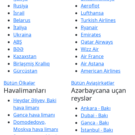
Rusiya
Aeroflot
İsrail
Lufthansa
Belarus
Turkish Airlines
İtaliya
Ryanair
Ukraina
Emirates
ABŞ
Qatar Airways
BƏƏ
Wizz Air
Kazaxstan
Air France
Birləşmiş Krallıq
Air Astana
Gürcüstan
American Airlines
Bütün Ölkələr
Bütün Aviaşirkətlər
Havalimanları
Azərbaycana uçan
reyslər
Heydər Əliyev, Baki
hava limanı
Ankara - Bakı
Gəncə hava limanı
Dubai - Bakı
Domodedovo,
Gəncə - Bakı
Moskva hava limanı
İstanbul - Bakı