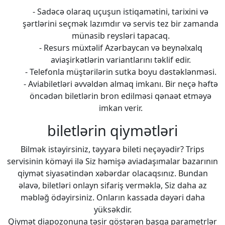
- Sadəcə olaraq uçuşun istiqamətini, tarixini və
şərtlərini seçmək lazımdır və servis tez bir zamanda
münasib reysləri tapacaq.
- Resurs müxtəlif Azərbaycan və beynəlxalq
aviaşirkətlərin variantlarını təklif edir.
- Telefonla müştərilərin sutka boyu dəstəklənməsi.
- Aviabiletləri əvvəldən almaq imkanı. Bir neçə həftə
öncədən biletlərin bron edilməsi qənaət etməyə
imkan verir.
biletlərin qiymətləri
Bilmək istəyirsiniz, təyyarə bileti neçəyədir? Trips
servisinin köməyi ilə Siz həmişə aviadaşımalar bazarının
qiymət siyasətindən xəbərdar olacaqsınız. Bundan
əlavə, biletləri onlayn sifariş verməklə, Siz daha az
məbləğ ödəyirsiniz. Onların kassada dəyəri daha
yüksəkdir.
Qiymət diapozonuna təsir göstərən başqa parametrlər