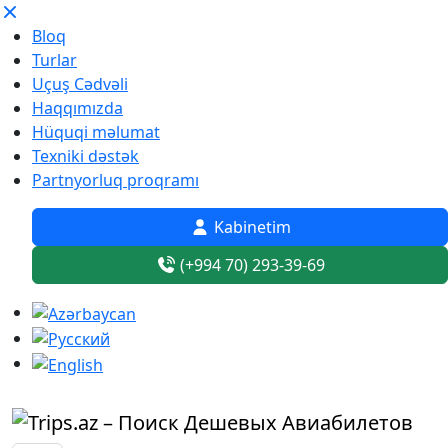
Bloq
Turlar
Uçuş Cədvəli
Haqqımızda
Hüquqi məlumat
Texniki dəstək
Partnyorluq proqramı
Kabinetim
(+994 70) 293-39-69