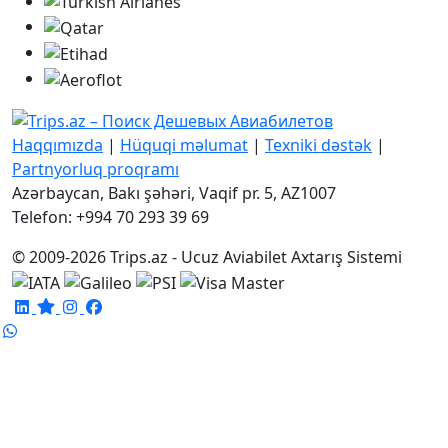
Haqqımızda
|
Hüquqi məlumat
|
Texniki dəstək
|
Partnyorluq proqramı
Azərbaycan, Bakı şəhəri, Vaqif pr. 5, AZ1007
Telefon: +994 70 293 39 69
© 2009-2026 Trips.az - Ucuz Aviabilet Axtarış Sistemi