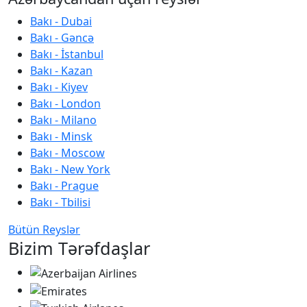
Bakı - Dubai
Bakı - Gəncə
Bakı - İstanbul
Bakı - Kazan
Bakı - Kiyev
Bakı - London
Bakı - Milano
Bakı - Minsk
Bakı - Moscow
Bakı - New York
Bakı - Prague
Bakı - Tbilisi
Bütün Reyslər
Bizim Tərəfdaşlar