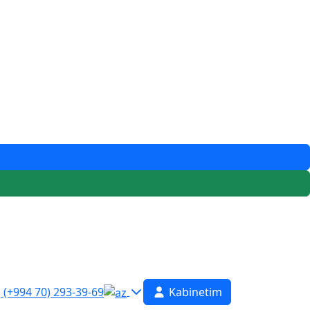
(+994 70) 293-39-69
Kabinetim