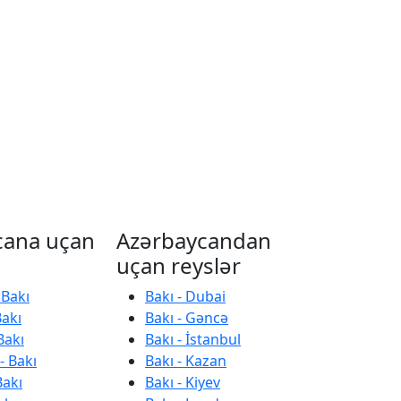
cana uçan
Azərbaycandan
uçan reyslər
 Bakı
Bakı - Dubai
Bakı
Bakı - Gəncə
Bakı
Bakı - İstanbul
- Bakı
Bakı - Kazan
Bakı
Bakı - Kiyev