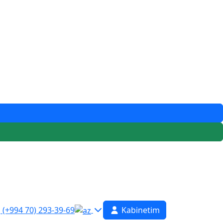
(+994 70) 293-39-69
Kabinetim