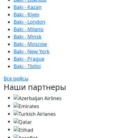
Bakı - Kazan
Bakı - Kiyev
Bakı - London
Bakı - Milano
Bakı - Minsk
Bakı - Moscow
Bakı - New York
Bakı - Prague
Bakı - Tbilisi
Все рейсы
Наши партнеры