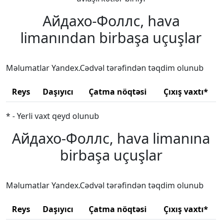
Айдахо-Фоллс, hava
limanından birbaşa uçuşlar
Məlumatlar Yandex.Cədvəl tərəfindən təqdim olunub
Reys
Daşıyıcı
Çatma nöqtəsi
Çıxış vaxtı*
* - Yerli vaxt qeyd olunub
Айдахо-Фоллс, hava limanına
birbaşa uçuşlar
Məlumatlar Yandex.Cədvəl tərəfindən təqdim olunub
Reys
Daşıyıcı
Çatma nöqtəsi
Çıxış vaxtı*