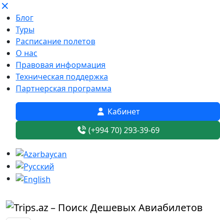
Блог
Туры
Расписание полетов
О нас
Правовая информация
Техническая поддержка
Партнерская программа
Кабинет
(+994 70) 293-39-69