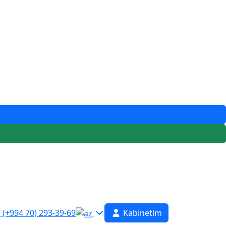
(+994 70) 293-39-69
Kabinetim