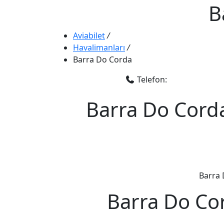
B
Aviabilet
/
Havalimanları
/
Barra Do Corda
Telefon:
Barra Do Corda
Barra 
Barra Do Cor