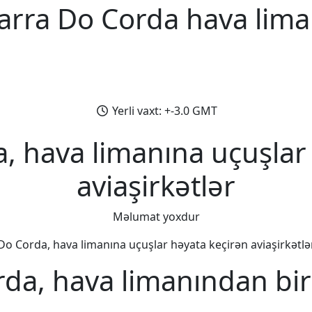
arra Do Corda hava lima
Yerli vaxt: +-3.0 GMT
, hava limanına uçuşlar
aviaşirkətlər
Məlumat yoxdur
Do Corda, hava limanına uçuşlar həyata keçirən aviaşirkətlər 
da, hava limanından bi