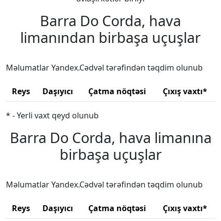
Barra Do Corda, hava
limanından birbaşa uçuşlar
Məlumatlar Yandex.Cədvəl tərəfindən təqdim olunub
Reys
Daşıyıcı
Çatma nöqtəsi
Çıxış vaxtı*
* - Yerli vaxt qeyd olunub
Barra Do Corda, hava limanına
birbaşa uçuşlar
Məlumatlar Yandex.Cədvəl tərəfindən təqdim olunub
Reys
Daşıyıcı
Çatma nöqtəsi
Çıxış vaxtı*