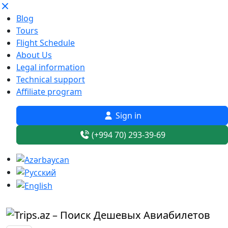
Blog
Tours
Flight Schedule
About Us
Legal information
Technical support
Affiliate program
Sign in
(+994 70) 293-39-69