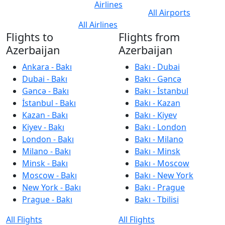
Airlines
All Airports
All Airlines
Flights to
Flights from
Azerbaijan
Azerbaijan
Ankara - Bakı
Bakı - Dubai
Dubai - Bakı
Bakı - Gəncə
Gəncə - Bakı
Bakı - İstanbul
İstanbul - Bakı
Bakı - Kazan
Kazan - Bakı
Bakı - Kiyev
Kiyev - Bakı
Bakı - London
London - Bakı
Bakı - Milano
Milano - Bakı
Bakı - Minsk
Minsk - Bakı
Bakı - Moscow
Moscow - Bakı
Bakı - New York
New York - Bakı
Bakı - Prague
Prague - Bakı
Bakı - Tbilisi
All Flights
All Flights