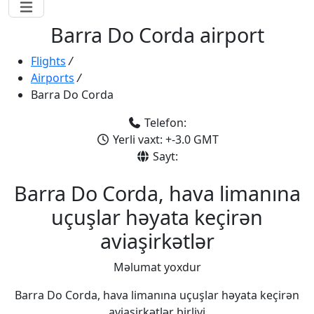
Barra Do Corda airport
Flights
/
Airports
/
Barra Do Corda
Telefon:
Yerli vaxt: +-3.0 GMT
Sayt:
Barra Do Corda, hava limanına
uçuşlar həyata keçirən
aviaşirkətlər
Məlumat yoxdur
Barra Do Corda, hava limanına uçuşlar həyata keçirən
aviaşirkətlər birliyi