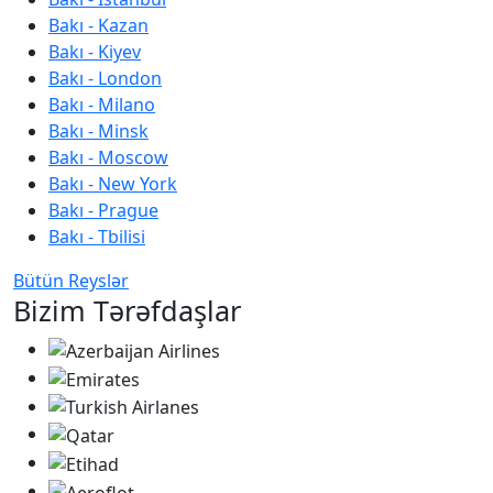
Bakı - Kazan
Bakı - Kiyev
Bakı - London
Bakı - Milano
Bakı - Minsk
Bakı - Moscow
Bakı - New York
Bakı - Prague
Bakı - Tbilisi
Bütün Reyslər
Bizim Tərəfdaşlar