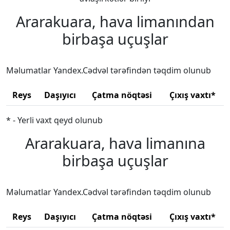
Ararakuara, hava limanından
birbaşa uçuşlar
Məlumatlar Yandex.Cədvəl tərəfindən təqdim olunub
Reys
Daşıyıcı
Çatma nöqtəsi
Çıxış vaxtı*
* - Yerli vaxt qeyd olunub
Ararakuara, hava limanına
birbaşa uçuşlar
Məlumatlar Yandex.Cədvəl tərəfindən təqdim olunub
Reys
Daşıyıcı
Çatma nöqtəsi
Çıxış vaxtı*