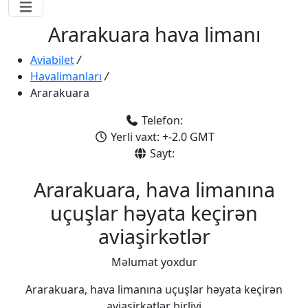
Ararakuara hava limanı
Aviabilet
/
Havalimanları
/
Ararakuara
Telefon:
Yerli vaxt: +-2.0 GMT
Sayt:
Ararakuara, hava limanına
uçuşlar həyata keçirən
aviaşirkətlər
Məlumat yoxdur
Ararakuara, hava limanına uçuşlar həyata keçirən
aviaşirkətlər birliyi