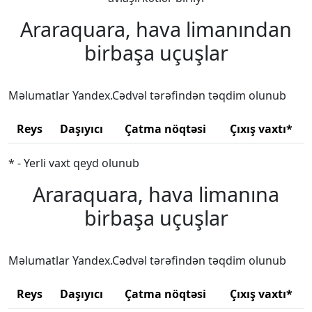
Araraquara, hava limanından
birbaşa uçuşlar
Məlumatlar Yandex.Cədvəl tərəfindən təqdim olunub
Reys
Daşıyıcı
Çatma nöqtəsi
Çıxış vaxtı*
* - Yerli vaxt qeyd olunub
Araraquara, hava limanına
birbaşa uçuşlar
Məlumatlar Yandex.Cədvəl tərəfindən təqdim olunub
Reys
Daşıyıcı
Çatma nöqtəsi
Çıxış vaxtı*