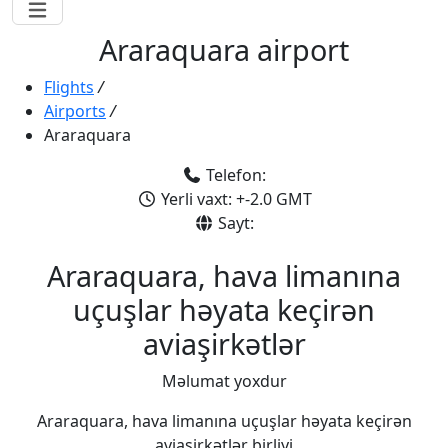
Araraquara airport
Flights
/
Airports
/
Araraquara
Telefon:
Yerli vaxt: +-2.0 GMT
Sayt:
Araraquara, hava limanına
uçuşlar həyata keçirən
aviaşirkətlər
Məlumat yoxdur
Araraquara, hava limanına uçuşlar həyata keçirən
aviaşirkətlər birliyi