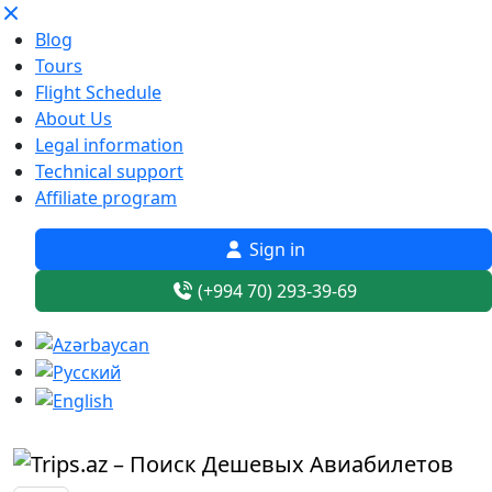
Blog
Tours
Flight Schedule
About Us
Legal information
Technical support
Affiliate program
Sign in
(+994 70) 293-39-69