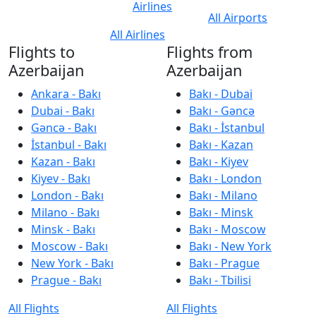
Airlines
All Airports
All Airlines
Flights to
Flights from
Azerbaijan
Azerbaijan
Ankara - Bakı
Bakı - Dubai
Dubai - Bakı
Bakı - Gəncə
Gəncə - Bakı
Bakı - İstanbul
İstanbul - Bakı
Bakı - Kazan
Kazan - Bakı
Bakı - Kiyev
Kiyev - Bakı
Bakı - London
London - Bakı
Bakı - Milano
Milano - Bakı
Bakı - Minsk
Minsk - Bakı
Bakı - Moscow
Moscow - Bakı
Bakı - New York
New York - Bakı
Bakı - Prague
Prague - Bakı
Bakı - Tbilisi
All Flights
All Flights