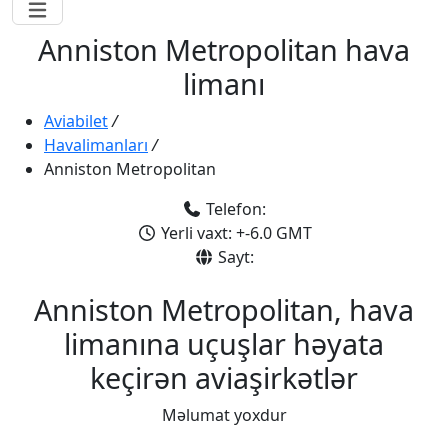
Anniston Metropolitan hava
limanı
Aviabilet
/
Havalimanları
/
Anniston Metropolitan
Telefon:
Yerli vaxt: +-6.0 GMT
Sayt:
Anniston Metropolitan, hava
limanına uçuşlar həyata
keçirən aviaşirkətlər
Məlumat yoxdur