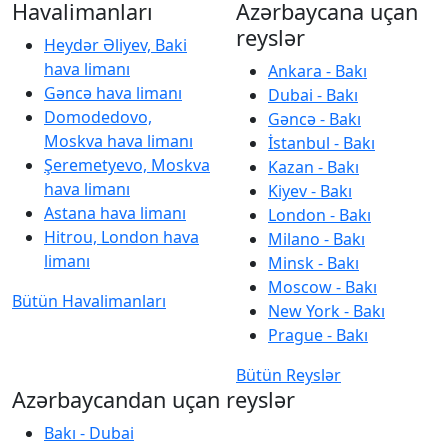
Havalimanları
Azərbaycana uçan
reyslər
Heydər Əliyev, Baki
hava limanı
Ankara - Bakı
Gəncə hava limanı
Dubai - Bakı
Domodedovo,
Gəncə - Bakı
Moskva hava limanı
İstanbul - Bakı
Şeremetyevo, Moskva
Kazan - Bakı
hava limanı
Kiyev - Bakı
Astana hava limanı
London - Bakı
Hitrou, London hava
Milano - Bakı
limanı
Minsk - Bakı
Moscow - Bakı
Bütün Havalimanları
New York - Bakı
Prague - Bakı
Bütün Reyslər
Azərbaycandan uçan reyslər
Bakı - Dubai