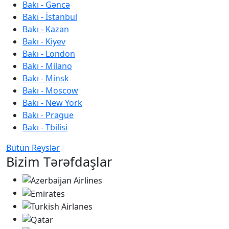
Bakı - Gəncə
Bakı - İstanbul
Bakı - Kazan
Bakı - Kiyev
Bakı - London
Bakı - Milano
Bakı - Minsk
Bakı - Moscow
Bakı - New York
Bakı - Prague
Bakı - Tbilisi
Bütün Reyslər
Bizim Tərəfdaşlar