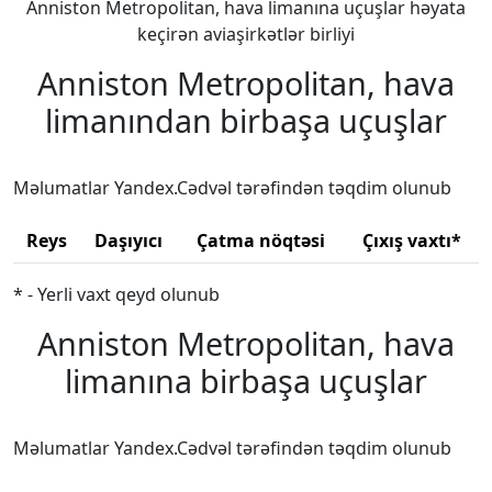
Anniston Metropolitan, hava limanına uçuşlar həyata
keçirən aviaşirkətlər birliyi
Anniston Metropolitan, hava
limanından birbaşa uçuşlar
Məlumatlar Yandex.Cədvəl tərəfindən təqdim olunub
Reys
Daşıyıcı
Çatma nöqtəsi
Çıxış vaxtı*
* - Yerli vaxt qeyd olunub
Anniston Metropolitan, hava
limanına birbaşa uçuşlar
Məlumatlar Yandex.Cədvəl tərəfindən təqdim olunub