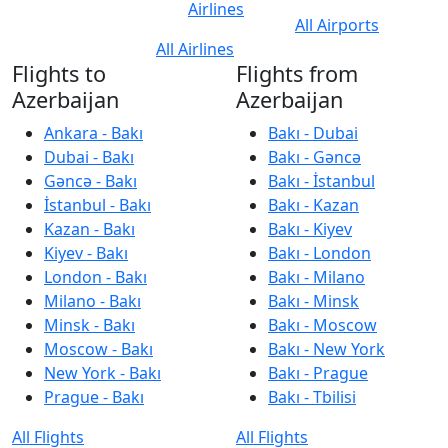
Airlines
All Airports
All Airlines
Flights to
Flights from
Azerbaijan
Azerbaijan
Ankara - Bakı
Bakı - Dubai
Dubai - Bakı
Bakı - Gəncə
Gəncə - Bakı
Bakı - İstanbul
İstanbul - Bakı
Bakı - Kazan
Kazan - Bakı
Bakı - Kiyev
Kiyev - Bakı
Bakı - London
London - Bakı
Bakı - Milano
Milano - Bakı
Bakı - Minsk
Minsk - Bakı
Bakı - Moscow
Moscow - Bakı
Bakı - New York
New York - Bakı
Bakı - Prague
Prague - Bakı
Bakı - Tbilisi
All Flights
All Flights