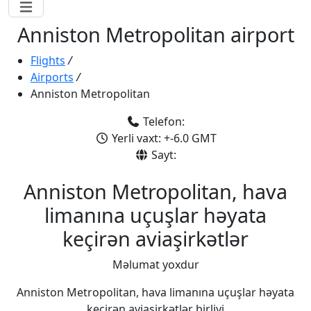
Anniston Metropolitan airport
Flights
/
Airports
/
Anniston Metropolitan
Telefon:
Yerli vaxt: +-6.0 GMT
Sayt:
Anniston Metropolitan, hava
limanına uçuşlar həyata
keçirən aviaşirkətlər
Məlumat yoxdur
Anniston Metropolitan, hava limanına uçuşlar həyata
keçirən aviaşirkətlər birliyi