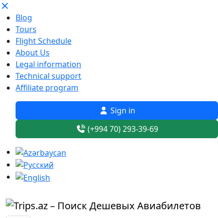
Blog
Tours
Flight Schedule
About Us
Legal information
Technical support
Affiliate program
Sign in
(+994 70) 293-39-69