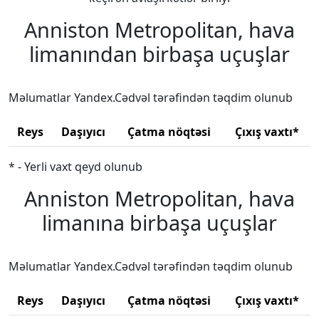
Anniston Metropolitan, hava
limanından birbaşa uçuşlar
Məlumatlar Yandex.Cədvəl tərəfindən təqdim olunub
Reys
Daşıyıcı
Çatma nöqtəsi
Çıxış vaxtı*
* - Yerli vaxt qeyd olunub
Anniston Metropolitan, hava
limanına birbaşa uçuşlar
Məlumatlar Yandex.Cədvəl tərəfindən təqdim olunub
Reys
Daşıyıcı
Çatma nöqtəsi
Çıxış vaxtı*