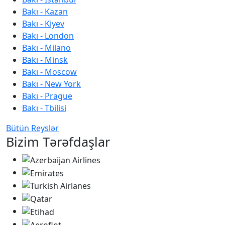
Bakı - Kazan
Bakı - Kiyev
Bakı - London
Bakı - Milano
Bakı - Minsk
Bakı - Moscow
Bakı - New York
Bakı - Prague
Bakı - Tbilisi
Bütün Reyslər
Bizim Tərəfdaşlar