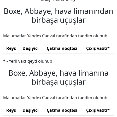
Boxe, Abbaye, hava limanından
birbaşa uçuşlar
Məlumatlar Yandex.Cədvəl tərəfindən təqdim olunub
Reys
Daşıyıcı
Çatma nöqtəsi
Çıxış vaxtı*
* - Yerli vaxt qeyd olunub
Boxe, Abbaye, hava limanına
birbaşa uçuşlar
Məlumatlar Yandex.Cədvəl tərəfindən təqdim olunub
Reys
Daşıyıcı
Çatma nöqtəsi
Çıxış vaxtı*