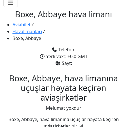
Boxe, Abbaye hava limanı
Aviabilet
/
Havalimanları
/
Boxe, Abbaye
Telefon:
Yerli vaxt: +0.0 GMT
Sayt:
Boxe, Abbaye, hava limanına
uçuşlar həyata keçirən
aviaşirkətlər
Məlumat yoxdur
Boxe, Abbaye, hava limanına uçuşlar həyata keçirən
aviaşirkətlər birliyi