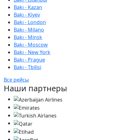
Bakı - Kazan
Bakı - Kiyev
Bakı - London
Bakı - Milano
Bakı - Minsk
Bakı - Moscow
Bakı - New York
Bakı - Prague
Bakı - Tbilisi
Все рейсы
Наши партнеры