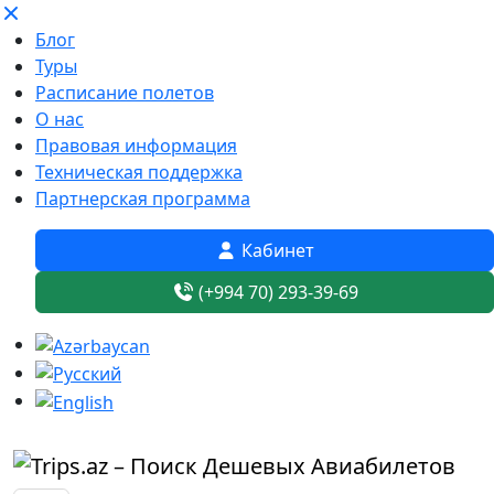
Блог
Туры
Расписание полетов
О нас
Правовая информация
Техническая поддержка
Партнерская программа
Кабинет
(+994 70) 293-39-69