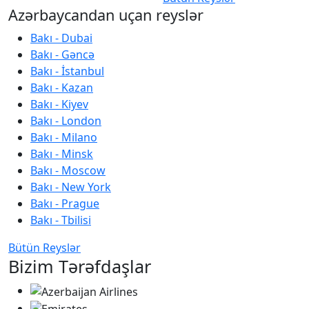
Azərbaycandan uçan reyslər
Bakı - Dubai
Bakı - Gəncə
Bakı - İstanbul
Bakı - Kazan
Bakı - Kiyev
Bakı - London
Bakı - Milano
Bakı - Minsk
Bakı - Moscow
Bakı - New York
Bakı - Prague
Bakı - Tbilisi
Bütün Reyslər
Bizim Tərəfdaşlar