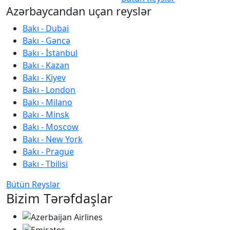
Azərbaycandan uçan reyslər
Bakı - Dubai
Bakı - Gəncə
Bakı - İstanbul
Bakı - Kazan
Bakı - Kiyev
Bakı - London
Bakı - Milano
Bakı - Minsk
Bakı - Moscow
Bakı - New York
Bakı - Prague
Bakı - Tbilisi
Bütün Reyslər
Bizim Tərəfdaşlar