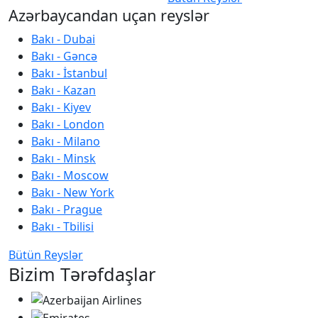
Azərbaycandan uçan reyslər
Bakı - Dubai
Bakı - Gəncə
Bakı - İstanbul
Bakı - Kazan
Bakı - Kiyev
Bakı - London
Bakı - Milano
Bakı - Minsk
Bakı - Moscow
Bakı - New York
Bakı - Prague
Bakı - Tbilisi
Bütün Reyslər
Bizim Tərəfdaşlar