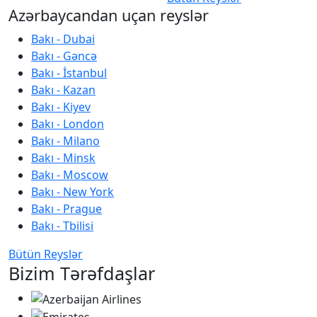
Azərbaycandan uçan reyslər
Bakı - Dubai
Bakı - Gəncə
Bakı - İstanbul
Bakı - Kazan
Bakı - Kiyev
Bakı - London
Bakı - Milano
Bakı - Minsk
Bakı - Moscow
Bakı - New York
Bakı - Prague
Bakı - Tbilisi
Bütün Reyslər
Bizim Tərəfdaşlar