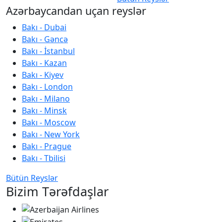
Azərbaycandan uçan reyslər
Bakı - Dubai
Bakı - Gəncə
Bakı - İstanbul
Bakı - Kazan
Bakı - Kiyev
Bakı - London
Bakı - Milano
Bakı - Minsk
Bakı - Moscow
Bakı - New York
Bakı - Prague
Bakı - Tbilisi
Bütün Reyslər
Bizim Tərəfdaşlar