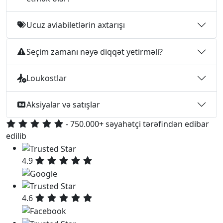
Ucuz aviabiletlərin axtarışı
Seçim zamanı nəyə diqqət yetirməli?
Loukostlar
Aksiyalar və satışlar
- 750.000+ səyahətçi tərəfindən edibar
edilib
4.9
4.6