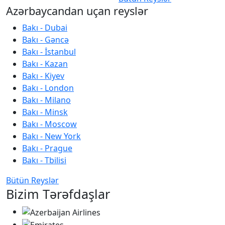
Azərbaycandan uçan reyslər
Bakı - Dubai
Bakı - Gəncə
Bakı - İstanbul
Bakı - Kazan
Bakı - Kiyev
Bakı - London
Bakı - Milano
Bakı - Minsk
Bakı - Moscow
Bakı - New York
Bakı - Prague
Bakı - Tbilisi
Bütün Reyslər
Bizim Tərəfdaşlar