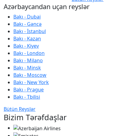
Azərbaycandan uçan reyslər
Bakı - Dubai
Bakı - Gəncə
Bakı - İstanbul
Bakı - Kazan
Bakı - Kiyev
Bakı - London
Bakı - Milano
Bakı - Minsk
Bakı - Moscow
Bakı - New York
Bakı - Prague
Bakı - Tbilisi
Bütün Reyslər
Bizim Tərəfdaşlar