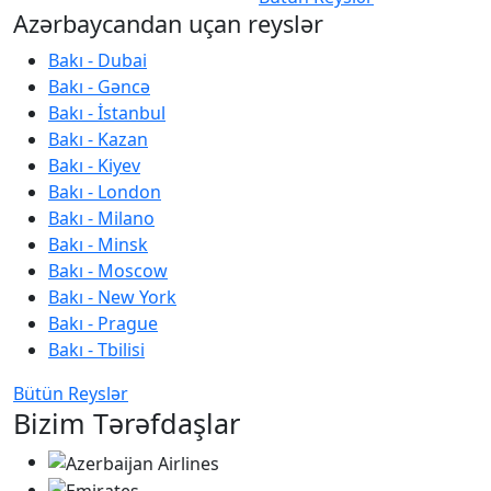
Azərbaycandan uçan reyslər
Bakı - Dubai
Bakı - Gəncə
Bakı - İstanbul
Bakı - Kazan
Bakı - Kiyev
Bakı - London
Bakı - Milano
Bakı - Minsk
Bakı - Moscow
Bakı - New York
Bakı - Prague
Bakı - Tbilisi
Bütün Reyslər
Bizim Tərəfdaşlar