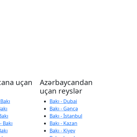
cana uçan
Azərbaycandan
uçan reyslər
 Bakı
Bakı - Dubai
Bakı
Bakı - Gəncə
Bakı
Bakı - İstanbul
- Bakı
Bakı - Kazan
Bakı
Bakı - Kiyev