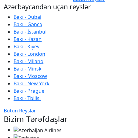
Azərbaycandan uçan reyslər
Bakı - Dubai
Bakı - Gəncə
Bakı - İstanbul
Bakı - Kazan
Bakı - Kiyev
Bakı - London
Bakı - Milano
Bakı - Minsk
Bakı - Moscow
Bakı - New York
Bakı - Prague
Bakı - Tbilisi
Bütün Reyslər
Bizim Tərəfdaşlar