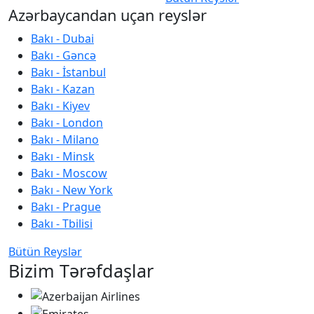
Azərbaycandan uçan reyslər
Bakı - Dubai
Bakı - Gəncə
Bakı - İstanbul
Bakı - Kazan
Bakı - Kiyev
Bakı - London
Bakı - Milano
Bakı - Minsk
Bakı - Moscow
Bakı - New York
Bakı - Prague
Bakı - Tbilisi
Bütün Reyslər
Bizim Tərəfdaşlar