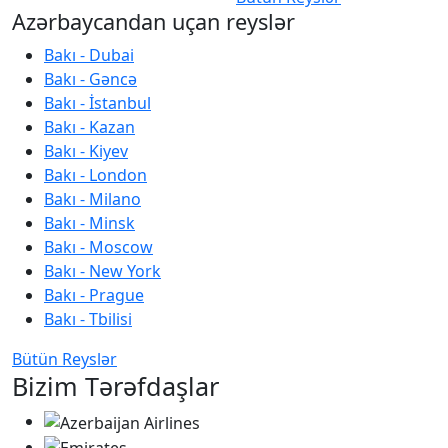
Azərbaycandan uçan reyslər
Bakı - Dubai
Bakı - Gəncə
Bakı - İstanbul
Bakı - Kazan
Bakı - Kiyev
Bakı - London
Bakı - Milano
Bakı - Minsk
Bakı - Moscow
Bakı - New York
Bakı - Prague
Bakı - Tbilisi
Bütün Reyslər
Bizim Tərəfdaşlar