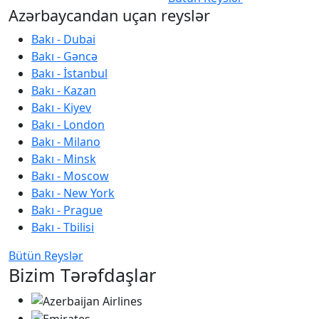
Azərbaycandan uçan reyslər
Bakı - Dubai
Bakı - Gəncə
Bakı - İstanbul
Bakı - Kazan
Bakı - Kiyev
Bakı - London
Bakı - Milano
Bakı - Minsk
Bakı - Moscow
Bakı - New York
Bakı - Prague
Bakı - Tbilisi
Bütün Reyslər
Bizim Tərəfdaşlar