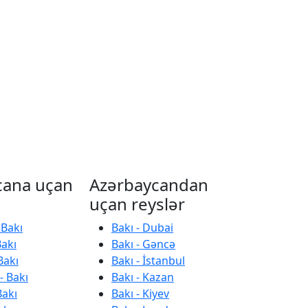
cana uçan
Azərbaycandan
uçan reyslər
 Bakı
Bakı - Dubai
Bakı
Bakı - Gəncə
Bakı
Bakı - İstanbul
- Bakı
Bakı - Kazan
Bakı
Bakı - Kiyev