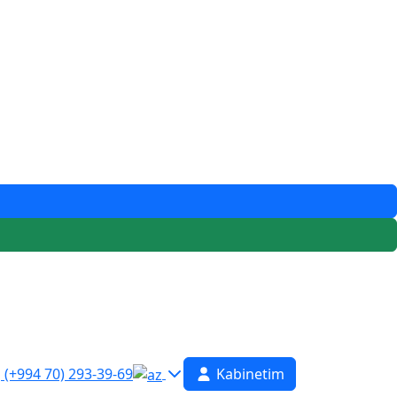
(+994 70) 293-39-69
Kabinetim