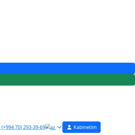
(+994 70) 293-39-69
Kabinetim