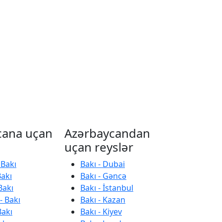
cana uçan
Azərbaycandan
uçan reyslər
 Bakı
Bakı - Dubai
Bakı
Bakı - Gəncə
Bakı
Bakı - İstanbul
- Bakı
Bakı - Kazan
Bakı
Bakı - Kiyev