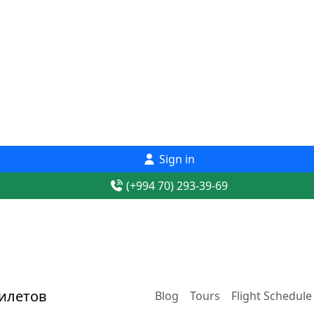
Sign in
(+994 70) 293-39-69
Blog
Tours
Flight Schedule