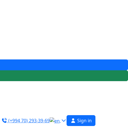
(+994 70) 293-39-69
Sign in