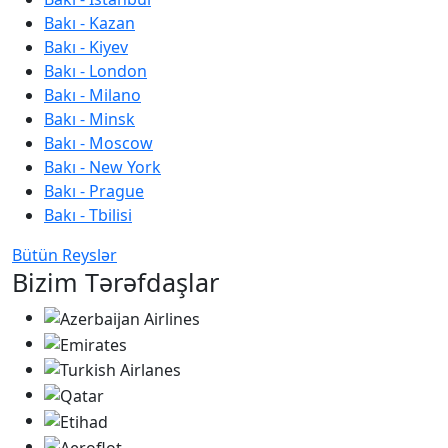
Bakı - Kazan
Bakı - Kiyev
Bakı - London
Bakı - Milano
Bakı - Minsk
Bakı - Moscow
Bakı - New York
Bakı - Prague
Bakı - Tbilisi
Bütün Reyslər
Bizim Tərəfdaşlar