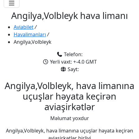
Angilya,Volbleyk hava limanı
Aviabilet
/
Havalimanları
/
Angilya,Volbleyk
Telefon:
Yerli vaxt: +-4.0 GMT
Sayt:
Angilya,Volbleyk, hava limanına
uçuşlar həyata keçirən
aviaşirkətlər
Məlumat yoxdur
Angilya,Volbleyk, hava limanına uçuşlar həyata keçirən
aviaşirkətlər birliyi