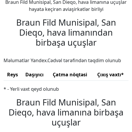
Braun Fild Munisipal, San Dieqo, hava limanına uçuşlar
həyata keçirən aviaşirkətlər birliyi
Braun Fild Munisipal, San
Dieqo, hava limanından
birbaşa uçuşlar
Məlumatlar Yandex.Cədvəl tərəfindən təqdim olunub
Reys
Daşıyıcı
Çatma nöqtəsi
Çıxış vaxtı*
* - Yerli vaxt qeyd olunub
Braun Fild Munisipal, San
Dieqo, hava limanına birbaşa
uçuşlar