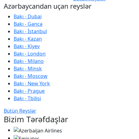
Azərbaycandan uçan reyslər
Bakı - Dubai
Bakı - Gəncə
Bakı - İstanbul
Bakı - Kazan
Bakı - Kiyev
Bakı - London
Bakı - Milano
Bakı - Minsk
Bakı - Moscow
Bakı - New York
Bakı - Prague
Bakı - Tbilisi
Bütün Reyslər
Bizim Tərəfdaşlar