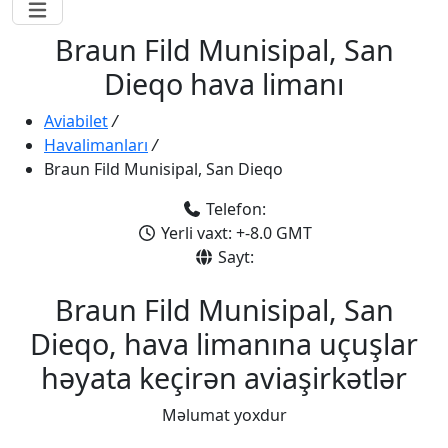
Braun Fild Munisipal, San
Dieqo hava limanı
Aviabilet
/
Havalimanları
/
Braun Fild Munisipal, San Dieqo
Telefon:
Yerli vaxt: +-8.0 GMT
Sayt:
Braun Fild Munisipal, San
Dieqo, hava limanına uçuşlar
həyata keçirən aviaşirkətlər
Məlumat yoxdur