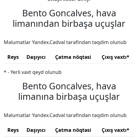
Bento Goncalves, hava
limanından birbaşa uçuşlar
Məlumatlar Yandex.Cədvəl tərəfindən təqdim olunub
Reys
Daşıyıcı
Çatma nöqtəsi
Çıxış vaxtı*
* - Yerli vaxt qeyd olunub
Bento Goncalves, hava
limanına birbaşa uçuşlar
Məlumatlar Yandex.Cədvəl tərəfindən təqdim olunub
Reys
Daşıyıcı
Çatma nöqtəsi
Çıxış vaxtı*