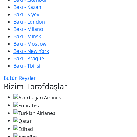
Bakı - Kazan
Bakı - Kiyev
Bakı - London
Bakı - Milano
Bakı - Minsk
Bakı - Moscow
Bakı - New York
Bakı - Prague
Bakı - Tbilisi
Bütün Reyslər
Bizim Tərəfdaşlar