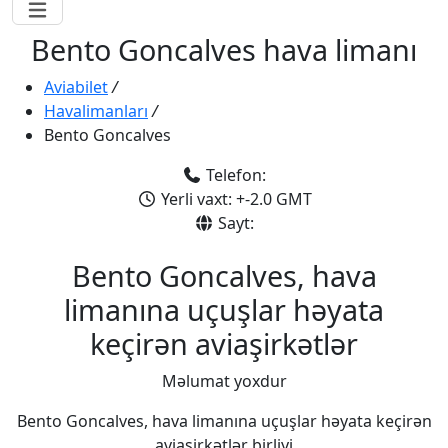
Bento Goncalves hava limanı
Aviabilet
/
Havalimanları
/
Bento Goncalves
Telefon:
Yerli vaxt: +-2.0 GMT
Sayt:
Bento Goncalves, hava
limanına uçuşlar həyata
keçirən aviaşirkətlər
Məlumat yoxdur
Bento Goncalves, hava limanına uçuşlar həyata keçirən
aviaşirkətlər birliyi