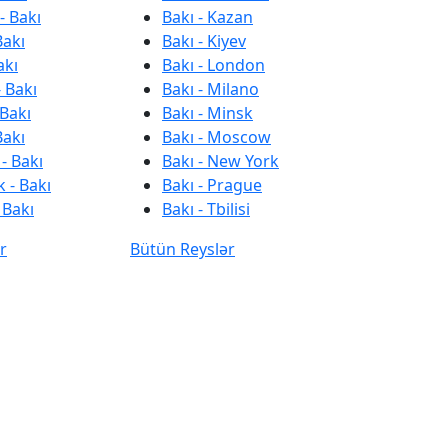
- Bakı
Bakı - Kazan
Bakı
Bakı - Kiyev
akı
Bakı - London
 Bakı
Bakı - Milano
 Bakı
Bakı - Minsk
Bakı
Bakı - Moscow
- Bakı
Bakı - New York
 - Bakı
Bakı - Prague
 Bakı
Bakı - Tbilisi
r
Bütün Reyslər