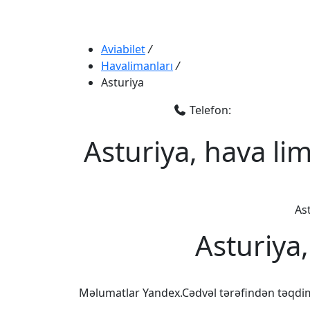
Aviabilet
/
Havalimanları
/
Asturiya
Telefon:
Asturiya, hava li
Ast
Asturiya
Məlumatlar Yandex.Cədvəl tərəfindən təqdi