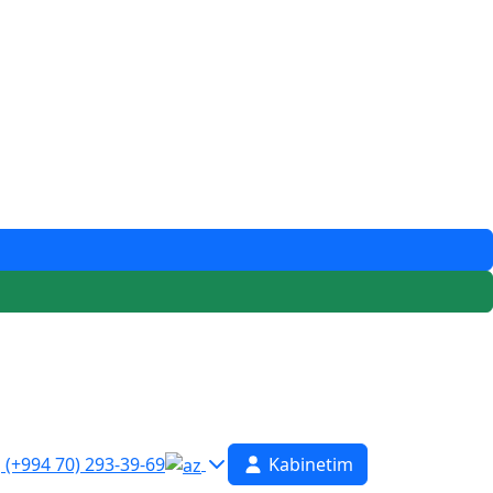
(+994 70) 293-39-69
Kabinetim