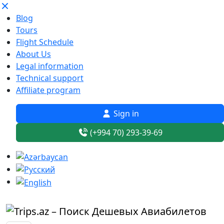
Blog
Tours
Flight Schedule
About Us
Legal information
Technical support
Affiliate program
Sign in
(+994 70) 293-39-69