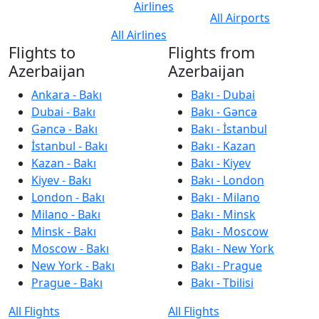
Airlines
All Airports
All Airlines
Flights to
Flights from
Azerbaijan
Azerbaijan
Ankara - Bakı
Bakı - Dubai
Dubai - Bakı
Bakı - Gəncə
Gəncə - Bakı
Bakı - İstanbul
İstanbul - Bakı
Bakı - Kazan
Kazan - Bakı
Bakı - Kiyev
Kiyev - Bakı
Bakı - London
London - Bakı
Bakı - Milano
Milano - Bakı
Bakı - Minsk
Minsk - Bakı
Bakı - Moscow
Moscow - Bakı
Bakı - New York
New York - Bakı
Bakı - Prague
Prague - Bakı
Bakı - Tbilisi
All Flights
All Flights