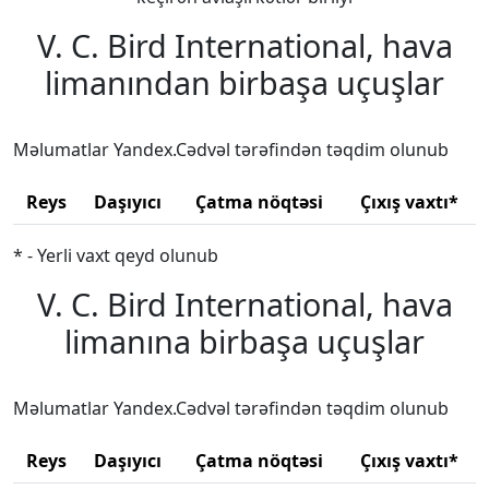
V. C. Bird International, hava
limanından birbaşa uçuşlar
Məlumatlar Yandex.Cədvəl tərəfindən təqdim olunub
Reys
Daşıyıcı
Çatma nöqtəsi
Çıxış vaxtı*
* - Yerli vaxt qeyd olunub
V. C. Bird International, hava
limanına birbaşa uçuşlar
Məlumatlar Yandex.Cədvəl tərəfindən təqdim olunub
Reys
Daşıyıcı
Çatma nöqtəsi
Çıxış vaxtı*