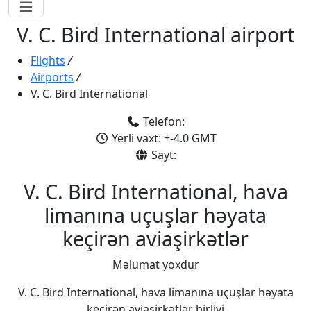
V. C. Bird International airport
Flights
/
Airports
/
V. C. Bird International
Telefon:
Yerli vaxt: +-4.0 GMT
Sayt:
V. C. Bird International, hava
limanına uçuşlar həyata
keçirən aviaşirkətlər
Məlumat yoxdur
V. C. Bird International, hava limanına uçuşlar həyata
keçirən aviaşirkətlər birliyi