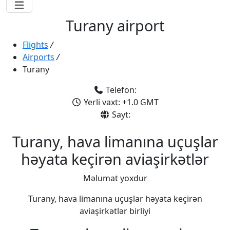
Turany airport
Flights
/
Airports
/
Turany
Telefon:
Yerli vaxt: +1.0 GMT
Sayt:
Turany, hava limanına uçuşlar
həyata keçirən aviaşirkətlər
Məlumat yoxdur
Turany, hava limanına uçuşlar həyata keçirən
aviaşirkətlər birliyi