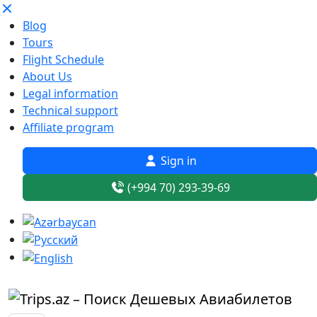
Blog
Tours
Flight Schedule
About Us
Legal information
Technical support
Affiliate program
Sign in
(+994 70) 293-39-69