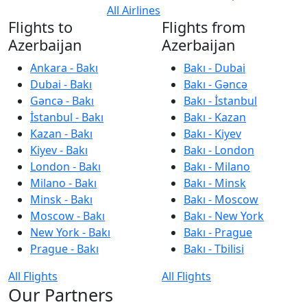
All Airlines
Flights to
Flights from
Azerbaijan
Azerbaijan
Ankara - Bakı
Bakı - Dubai
Dubai - Bakı
Bakı - Gəncə
Gəncə - Bakı
Bakı - İstanbul
İstanbul - Bakı
Bakı - Kazan
Kazan - Bakı
Bakı - Kiyev
Kiyev - Bakı
Bakı - London
London - Bakı
Bakı - Milano
Milano - Bakı
Bakı - Minsk
Minsk - Bakı
Bakı - Moscow
Moscow - Bakı
Bakı - New York
New York - Bakı
Bakı - Prague
Prague - Bakı
Bakı - Tbilisi
All Flights
All Flights
Our Partners