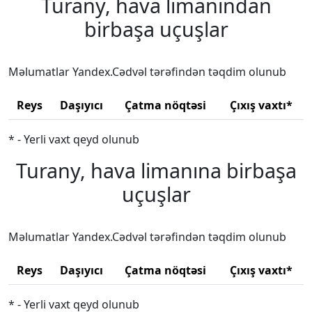
Turany, hava limanından
birbaşa uçuşlar
Məlumatlar Yandex.Cədvəl tərəfindən təqdim olunub
Reys
Daşıyıcı
Çatma nöqtəsi
Çıxış vaxtı*
* - Yerli vaxt qeyd olunub
Turany, hava limanına birbaşa
uçuşlar
Məlumatlar Yandex.Cədvəl tərəfindən təqdim olunub
Reys
Daşıyıcı
Çatma nöqtəsi
Çıxış vaxtı*
* - Yerli vaxt qeyd olunub