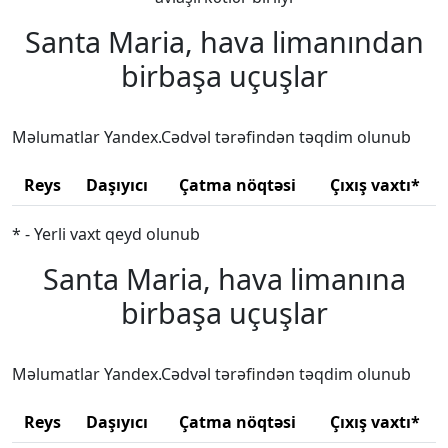
Santa Maria, hava limanından
birbaşa uçuşlar
Məlumatlar Yandex.Cədvəl tərəfindən təqdim olunub
Reys
Daşıyıcı
Çatma nöqtəsi
Çıxış vaxtı*
* - Yerli vaxt qeyd olunub
Santa Maria, hava limanına
birbaşa uçuşlar
Məlumatlar Yandex.Cədvəl tərəfindən təqdim olunub
Reys
Daşıyıcı
Çatma nöqtəsi
Çıxış vaxtı*