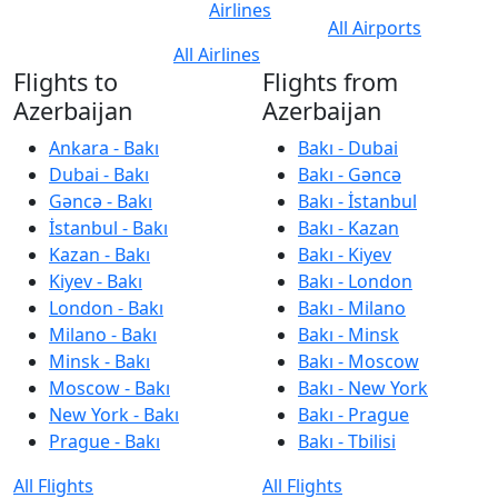
Airlines
All Airports
All Airlines
Flights to
Flights from
Azerbaijan
Azerbaijan
Ankara - Bakı
Bakı - Dubai
Dubai - Bakı
Bakı - Gəncə
Gəncə - Bakı
Bakı - İstanbul
İstanbul - Bakı
Bakı - Kazan
Kazan - Bakı
Bakı - Kiyev
Kiyev - Bakı
Bakı - London
London - Bakı
Bakı - Milano
Milano - Bakı
Bakı - Minsk
Minsk - Bakı
Bakı - Moscow
Moscow - Bakı
Bakı - New York
New York - Bakı
Bakı - Prague
Prague - Bakı
Bakı - Tbilisi
All Flights
All Flights