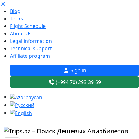
Blog
Tours
Flight Schedule
About Us
Legal information
Technical support
Affiliate program
Sign in
(+994 70) 293-39-69