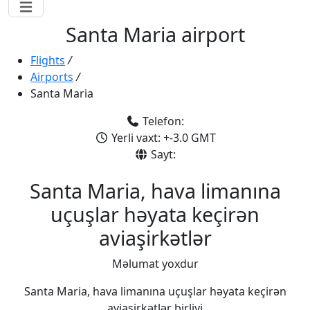
Santa Maria airport
Flights
/
Airports
/
Santa Maria
Telefon:
Yerli vaxt: +-3.0 GMT
Sayt:
Santa Maria, hava limanına
uçuşlar həyata keçirən
aviaşirkətlər
Məlumat yoxdur
Santa Maria, hava limanına uçuşlar həyata keçirən
aviaşirkətlər birliyi