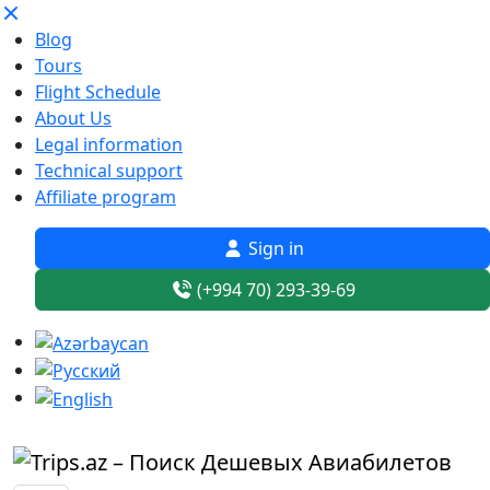
Blog
Tours
Flight Schedule
About Us
Legal information
Technical support
Affiliate program
Sign in
(+994 70) 293-39-69