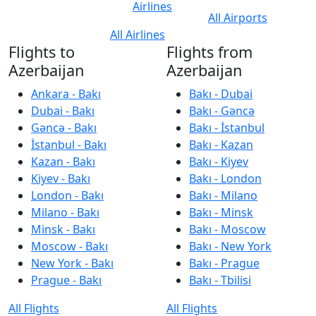
Airlines
All Airports
All Airlines
Flights to
Flights from
Azerbaijan
Azerbaijan
Ankara - Bakı
Bakı - Dubai
Dubai - Bakı
Bakı - Gəncə
Gəncə - Bakı
Bakı - İstanbul
İstanbul - Bakı
Bakı - Kazan
Kazan - Bakı
Bakı - Kiyev
Kiyev - Bakı
Bakı - London
London - Bakı
Bakı - Milano
Milano - Bakı
Bakı - Minsk
Minsk - Bakı
Bakı - Moscow
Moscow - Bakı
Bakı - New York
New York - Bakı
Bakı - Prague
Prague - Bakı
Bakı - Tbilisi
All Flights
All Flights