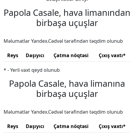
Papola Casale, hava limanından
birbaşa uçuşlar
Məlumatlar Yandex.Cədvəl tərəfindən təqdim olunub
Reys
Daşıyıcı
Çatma nöqtəsi
Çıxış vaxtı*
* - Yerli vaxt qeyd olunub
Papola Casale, hava limanına
birbaşa uçuşlar
Məlumatlar Yandex.Cədvəl tərəfindən təqdim olunub
Reys
Daşıyıcı
Çatma nöqtəsi
Çıxış vaxtı*