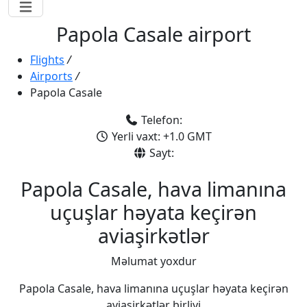
Papola Casale airport
Flights
/
Airports
/
Papola Casale
Telefon:
Yerli vaxt: +1.0 GMT
Sayt:
Papola Casale, hava limanına
uçuşlar həyata keçirən
aviaşirkətlər
Məlumat yoxdur
Papola Casale, hava limanına uçuşlar həyata keçirən
aviaşirkətlər birliyi