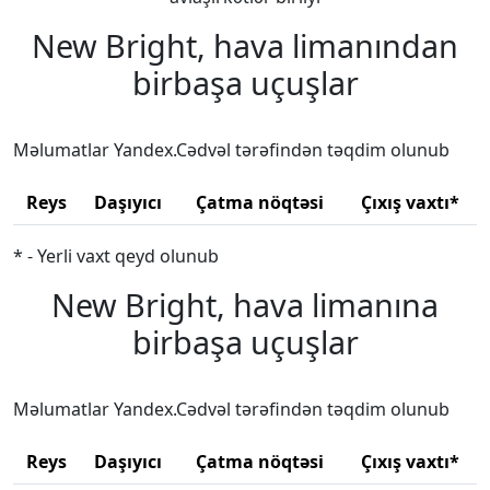
New Bright, hava limanından
birbaşa uçuşlar
Məlumatlar Yandex.Cədvəl tərəfindən təqdim olunub
Reys
Daşıyıcı
Çatma nöqtəsi
Çıxış vaxtı*
* - Yerli vaxt qeyd olunub
New Bright, hava limanına
birbaşa uçuşlar
Məlumatlar Yandex.Cədvəl tərəfindən təqdim olunub
Reys
Daşıyıcı
Çatma nöqtəsi
Çıxış vaxtı*