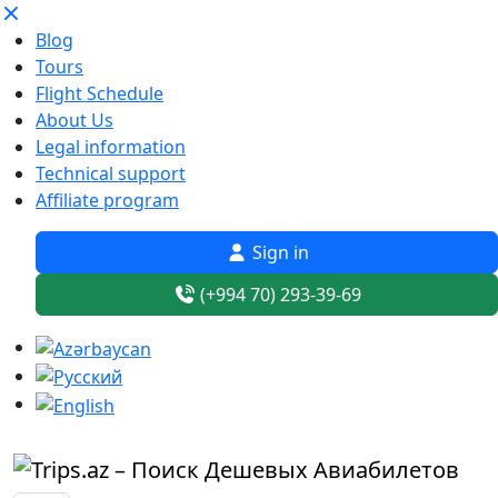
Blog
Tours
Flight Schedule
About Us
Legal information
Technical support
Affiliate program
Sign in
(+994 70) 293-39-69