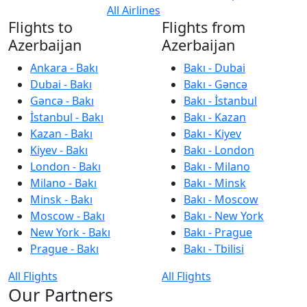
All Airlines
Flights to
Flights from
Azerbaijan
Azerbaijan
Ankara - Bakı
Bakı - Dubai
Dubai - Bakı
Bakı - Gəncə
Gəncə - Bakı
Bakı - İstanbul
İstanbul - Bakı
Bakı - Kazan
Kazan - Bakı
Bakı - Kiyev
Kiyev - Bakı
Bakı - London
London - Bakı
Bakı - Milano
Milano - Bakı
Bakı - Minsk
Minsk - Bakı
Bakı - Moscow
Moscow - Bakı
Bakı - New York
New York - Bakı
Bakı - Prague
Prague - Bakı
Bakı - Tbilisi
All Flights
All Flights
Our Partners