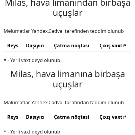
Milas, hava limanından birbaşa
uçuşlar
Məlumatlar Yandex.Cədvəl tərəfindən təqdim olunub
Reys
Daşıyıcı
Çatma nöqtəsi
Çıxış vaxtı*
* - Yerli vaxt qeyd olunub
Milas, hava limanına birbaşa
uçuşlar
Məlumatlar Yandex.Cədvəl tərəfindən təqdim olunub
Reys
Daşıyıcı
Çatma nöqtəsi
Çıxış vaxtı*
* - Yerli vaxt qeyd olunub