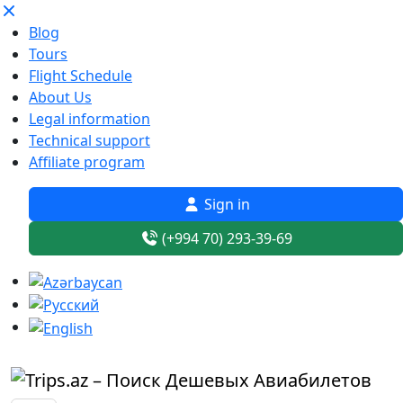
Blog
Tours
Flight Schedule
About Us
Legal information
Technical support
Affiliate program
Sign in
(+994 70) 293-39-69