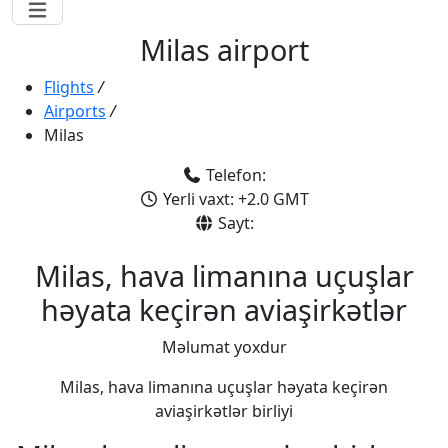
Milas airport
Flights
/
Airports
/
Milas
Telefon:
Yerli vaxt: +2.0 GMT
Sayt:
Milas, hava limanına uçuşlar
həyata keçirən aviaşirkətlər
Məlumat yoxdur
Milas, hava limanına uçuşlar həyata keçirən
aviaşirkətlər birliyi