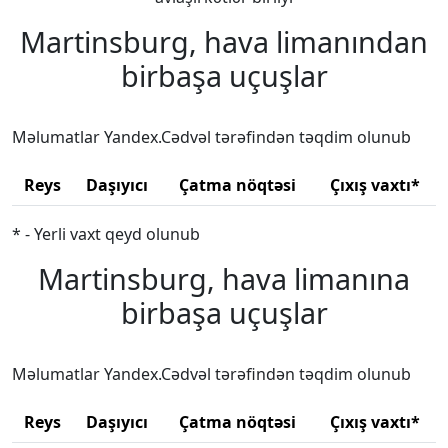
Martinsburg, hava limanından
birbaşa uçuşlar
Məlumatlar Yandex.Cədvəl tərəfindən təqdim olunub
Reys
Daşıyıcı
Çatma nöqtəsi
Çıxış vaxtı*
* - Yerli vaxt qeyd olunub
Martinsburg, hava limanına
birbaşa uçuşlar
Məlumatlar Yandex.Cədvəl tərəfindən təqdim olunub
Reys
Daşıyıcı
Çatma nöqtəsi
Çıxış vaxtı*