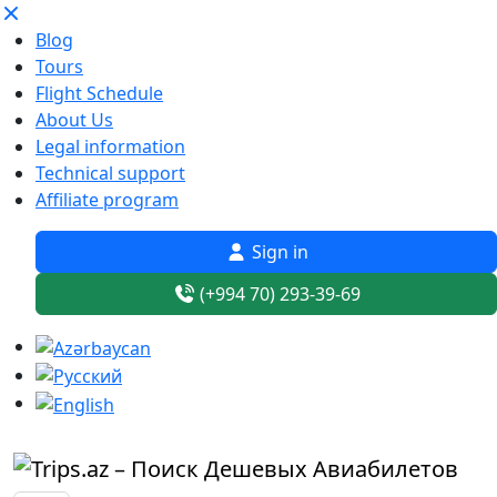
Blog
Tours
Flight Schedule
About Us
Legal information
Technical support
Affiliate program
Sign in
(+994 70) 293-39-69