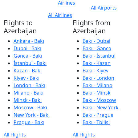
Airlines
All Airports
All Airlines
Flights to
Flights from
Azerbaijan
Azerbaijan
Ankara - Bakı
Bakı - Dubai
Dubai - Bakı
Bakı - Gəncə
Gəncə - Bakı
Bakı - İstanbul
İstanbul - Bakı
Bakı - Kazan
Kazan - Bakı
Bakı - Kiyev
Kiyev - Bakı
Bakı - London
London - Bakı
Bakı - Milano
Milano - Bakı
Bakı - Minsk
Minsk - Bakı
Bakı - Moscow
Moscow - Bakı
Bakı - New York
New York - Bakı
Bakı - Prague
Prague - Bakı
Bakı - Tbilisi
All Flights
All Flights