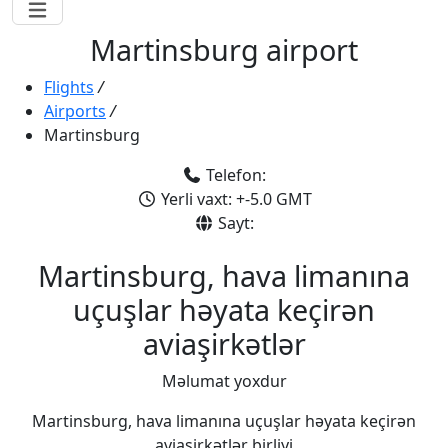
Martinsburg airport
Flights
/
Airports
/
Martinsburg
Telefon:
Yerli vaxt: +-5.0 GMT
Sayt:
Martinsburg, hava limanına
uçuşlar həyata keçirən
aviaşirkətlər
Məlumat yoxdur
Martinsburg, hava limanına uçuşlar həyata keçirən
aviaşirkətlər birliyi