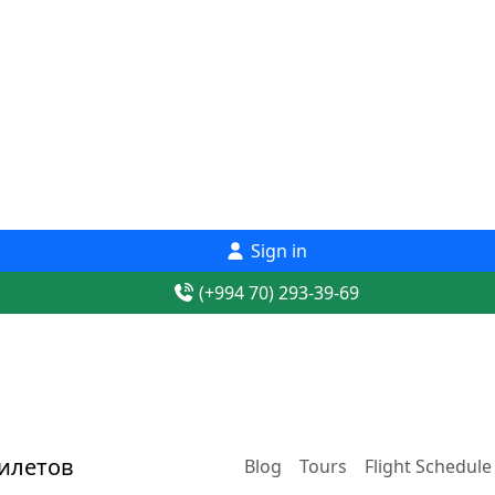
Sign in
(+994 70) 293-39-69
Blog
Tours
Flight Schedule