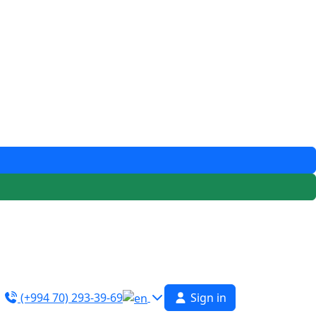
(+994 70) 293-39-69
Sign in