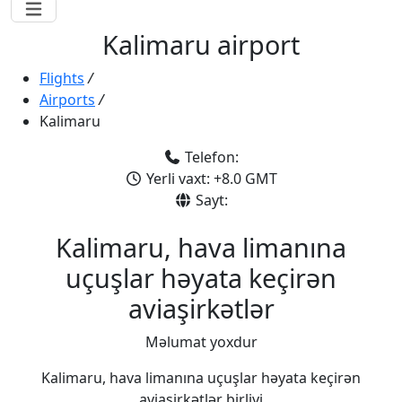
Kalimaru airport
Flights
/
Airports
/
Kalimaru
Telefon:
Yerli vaxt: +8.0 GMT
Sayt:
Kalimaru, hava limanına
uçuşlar həyata keçirən
aviaşirkətlər
Məlumat yoxdur
Kalimaru, hava limanına uçuşlar həyata keçirən
aviaşirkətlər birliyi