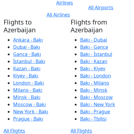
Airlines
All Airports
All Airlines
Flights to
Flights from
Azerbaijan
Azerbaijan
Ankara - Bakı
Bakı - Dubai
Dubai - Bakı
Bakı - Gəncə
Gəncə - Bakı
Bakı - İstanbul
İstanbul - Bakı
Bakı - Kazan
Kazan - Bakı
Bakı - Kiyev
Kiyev - Bakı
Bakı - London
London - Bakı
Bakı - Milano
Milano - Bakı
Bakı - Minsk
Minsk - Bakı
Bakı - Moscow
Moscow - Bakı
Bakı - New York
New York - Bakı
Bakı - Prague
Prague - Bakı
Bakı - Tbilisi
All Flights
All Flights