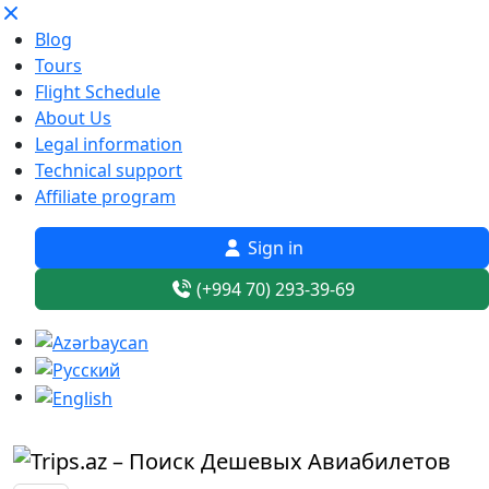
Blog
Tours
Flight Schedule
About Us
Legal information
Technical support
Affiliate program
Sign in
(+994 70) 293-39-69