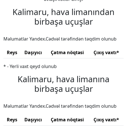
Kalimaru, hava limanından
birbaşa uçuşlar
Məlumatlar Yandex.Cədvəl tərəfindən təqdim olunub
Reys
Daşıyıcı
Çatma nöqtəsi
Çıxış vaxtı*
* - Yerli vaxt qeyd olunub
Kalimaru, hava limanına
birbaşa uçuşlar
Məlumatlar Yandex.Cədvəl tərəfindən təqdim olunub
Reys
Daşıyıcı
Çatma nöqtəsi
Çıxış vaxtı*