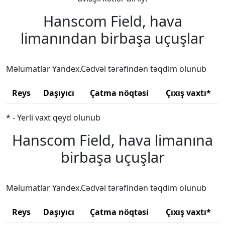
Hanscom Field, hava
limanından birbaşa uçuşlar
Məlumatlar Yandex.Cədvəl tərəfindən təqdim olunub
Reys
Daşıyıcı
Çatma nöqtəsi
Çıxış vaxtı*
* - Yerli vaxt qeyd olunub
Hanscom Field, hava limanına
birbaşa uçuşlar
Məlumatlar Yandex.Cədvəl tərəfindən təqdim olunub
Reys
Daşıyıcı
Çatma nöqtəsi
Çıxış vaxtı*