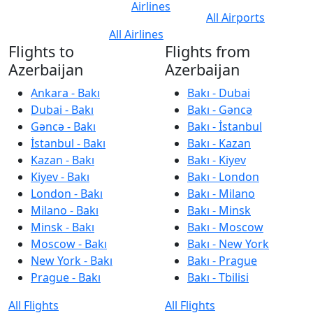
Airlines
All Airports
All Airlines
Flights to
Flights from
Azerbaijan
Azerbaijan
Ankara - Bakı
Bakı - Dubai
Dubai - Bakı
Bakı - Gəncə
Gəncə - Bakı
Bakı - İstanbul
İstanbul - Bakı
Bakı - Kazan
Kazan - Bakı
Bakı - Kiyev
Kiyev - Bakı
Bakı - London
London - Bakı
Bakı - Milano
Milano - Bakı
Bakı - Minsk
Minsk - Bakı
Bakı - Moscow
Moscow - Bakı
Bakı - New York
New York - Bakı
Bakı - Prague
Prague - Bakı
Bakı - Tbilisi
All Flights
All Flights