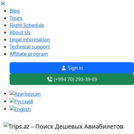
Blog
Tours
Flight Schedule
About Us
Legal information
Technical support
Affiliate program
Sign in
(+994 70) 293-39-69