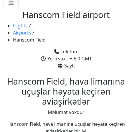
Hanscom Field airport
Flights
/
Airports
/
Hanscom Field
Telefon:
Yerli vaxt: +-5.0 GMT
Sayt:
Hanscom Field, hava limanına
uçuşlar həyata keçirən
aviaşirkətlər
Məlumat yoxdur
Hanscom Field, hava limanına uçuşlar həyata keçirən
aviaşirkətlər birliyi