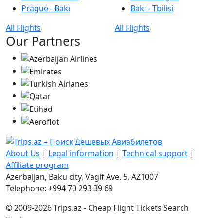
Prague - Bakı
Bakı - Tbilisi
All Flights
All Flights
Our Partners
About Us
|
Legal information
|
Technical support
|
Affiliate program
Azerbaijan, Baku city, Vagif Ave. 5, AZ1007
Telephone: +994 70 293 39 69
© 2009-2026 Trips.az - Cheap Flight Tickets Search