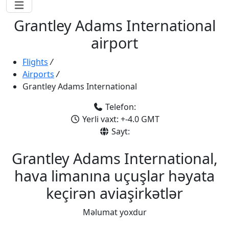
Grantley Adams International
airport
Flights
/
Airports
/
Grantley Adams International
Telefon:
Yerli vaxt: +-4.0 GMT
Sayt:
Grantley Adams International,
hava limanına uçuşlar həyata
keçirən aviaşirkətlər
Məlumat yoxdur