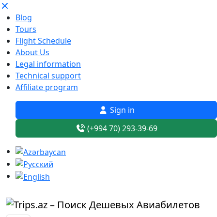
Blog
Tours
Flight Schedule
About Us
Legal information
Technical support
Affiliate program
Sign in
(+994 70) 293-39-69