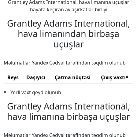
Grantley Adams International, hava limanına uçuşlar
həyata keçirən aviaşirkətlər birliyi
Grantley Adams International,
hava limanından birbaşa
uçuşlar
Məlumatlar Yandex.Cədvəl tərəfindən təqdim olunub
Reys
Daşıyıcı
Çatma nöqtəsi
Çıxış vaxtı*
* - Yerli vaxt qeyd olunub
Grantley Adams International,
hava limanına birbaşa uçuşlar
Məlumatlar Yandex.Cədvəl tərəfindən təqdim olunub