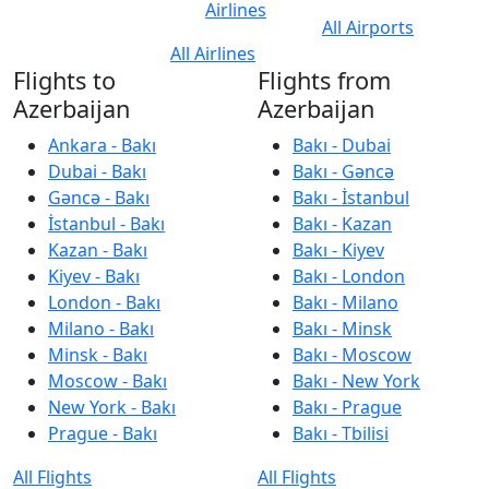
Airlines
All Airports
All Airlines
Flights to
Flights from
Azerbaijan
Azerbaijan
Ankara - Bakı
Bakı - Dubai
Dubai - Bakı
Bakı - Gəncə
Gəncə - Bakı
Bakı - İstanbul
İstanbul - Bakı
Bakı - Kazan
Kazan - Bakı
Bakı - Kiyev
Kiyev - Bakı
Bakı - London
London - Bakı
Bakı - Milano
Milano - Bakı
Bakı - Minsk
Minsk - Bakı
Bakı - Moscow
Moscow - Bakı
Bakı - New York
New York - Bakı
Bakı - Prague
Prague - Bakı
Bakı - Tbilisi
All Flights
All Flights