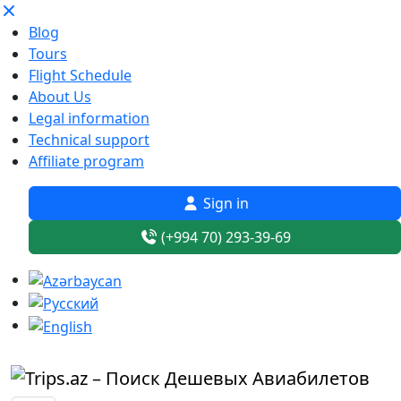
Blog
Tours
Flight Schedule
About Us
Legal information
Technical support
Affiliate program
Sign in
(+994 70) 293-39-69