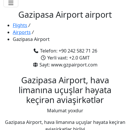
Gazipasa Airport airport
Flights
/
Airports
/
Gazipasa Airport
Telefon: +90 242 582 71 26
Yerli vaxt: +2.0 GMT
Sayt: www.gzpairport.com
Gazipasa Airport, hava
limanına uçuşlar həyata
keçirən aviaşirkətlər
Məlumat yoxdur
Gazipasa Airport, hava limanına uçuşlar həyata keçirən
aviaşirkətlər birliyi