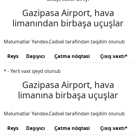
Gazipasa Airport, hava
limanından birbaşa uçuşlar
Məlumatlar Yandex.Cədvəl tərəfindən təqdim olunub
Reys
Daşıyıcı
Çatma nöqtəsi
Çıxış vaxtı*
* - Yerli vaxt qeyd olunub
Gazipasa Airport, hava
limanına birbaşa uçuşlar
Məlumatlar Yandex.Cədvəl tərəfindən təqdim olunub
Reys
Daşıyıcı
Çatma nöqtəsi
Çıxış vaxtı*