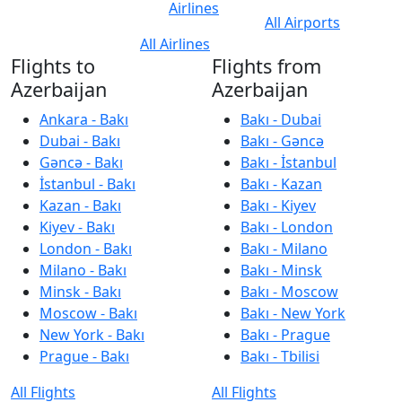
Airlines
All Airports
All Airlines
Flights to
Flights from
Azerbaijan
Azerbaijan
Ankara - Bakı
Bakı - Dubai
Dubai - Bakı
Bakı - Gəncə
Gəncə - Bakı
Bakı - İstanbul
İstanbul - Bakı
Bakı - Kazan
Kazan - Bakı
Bakı - Kiyev
Kiyev - Bakı
Bakı - London
London - Bakı
Bakı - Milano
Milano - Bakı
Bakı - Minsk
Minsk - Bakı
Bakı - Moscow
Moscow - Bakı
Bakı - New York
New York - Bakı
Bakı - Prague
Prague - Bakı
Bakı - Tbilisi
All Flights
All Flights