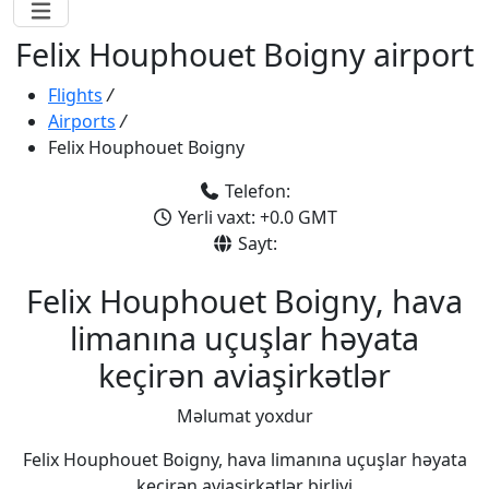
Felix Houphouet Boigny airport
Flights
/
Airports
/
Felix Houphouet Boigny
Telefon:
Yerli vaxt: +0.0 GMT
Sayt:
Felix Houphouet Boigny, hava
limanına uçuşlar həyata
keçirən aviaşirkətlər
Məlumat yoxdur
Felix Houphouet Boigny, hava limanına uçuşlar həyata
keçirən aviaşirkətlər birliyi