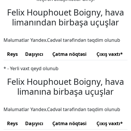
Felix Houphouet Boigny, hava
limanından birbaşa uçuşlar
Məlumatlar Yandex.Cədvəl tərəfindən təqdim olunub
Reys
Daşıyıcı
Çatma nöqtəsi
Çıxış vaxtı*
* - Yerli vaxt qeyd olunub
Felix Houphouet Boigny, hava
limanına birbaşa uçuşlar
Məlumatlar Yandex.Cədvəl tərəfindən təqdim olunub
Reys
Daşıyıcı
Çatma nöqtəsi
Çıxış vaxtı*