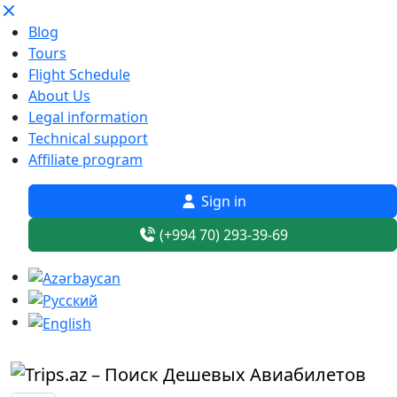
Blog
Tours
Flight Schedule
About Us
Legal information
Technical support
Affiliate program
Sign in
(+994 70) 293-39-69