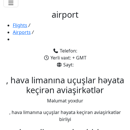
airport
Flights
/
Airports
/
Telefon:
Yerli vaxt: + GMT
Sayt:
, hava limanına uçuşlar həyata
keçirən aviaşirkətlər
Məlumat yoxdur
, hava limanına uçuşlar həyata keçirən aviaşirkətlər
birliyi