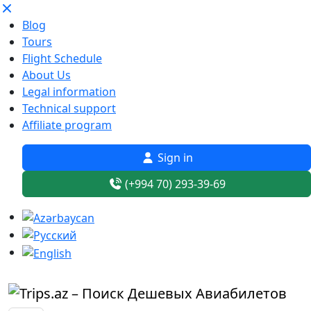
Blog
Tours
Flight Schedule
About Us
Legal information
Technical support
Affiliate program
Sign in
(+994 70) 293-39-69