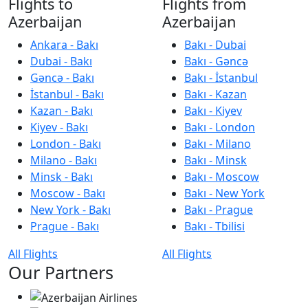
Flights to
Flights from
Azerbaijan
Azerbaijan
Ankara - Bakı
Bakı - Dubai
Dubai - Bakı
Bakı - Gəncə
Gəncə - Bakı
Bakı - İstanbul
İstanbul - Bakı
Bakı - Kazan
Kazan - Bakı
Bakı - Kiyev
Kiyev - Bakı
Bakı - London
London - Bakı
Bakı - Milano
Milano - Bakı
Bakı - Minsk
Minsk - Bakı
Bakı - Moscow
Moscow - Bakı
Bakı - New York
New York - Bakı
Bakı - Prague
Prague - Bakı
Bakı - Tbilisi
All Flights
All Flights
Our Partners